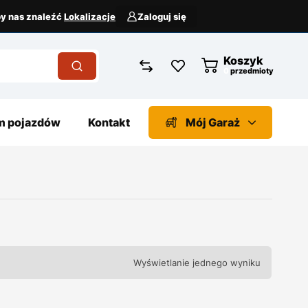
aby nas znaleźć
Lokalizacje
Zaloguj się
Koszyk
przedmioty
 pojazdów
Kontakt
Mój Garaż
Wyświetlanie jednego wyniku