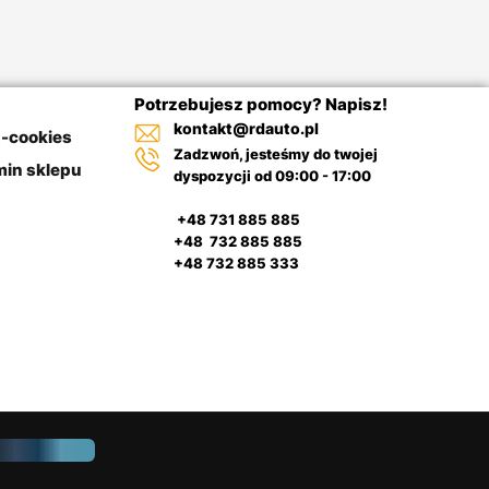
Potrzebujesz pomocy? Napisz!
kontakt@rdauto.pl
a-cookies
Zadzwoń, jesteśmy do twojej
in sklepu
dyspozycji od 09:00 - 17:00
+48 731 885 885
+48 732 885 885
+48 732 885 333