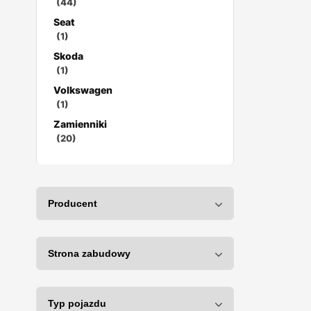
(44)
Seat
(1)
Skoda
(1)
Volkswagen
(1)
Zamienniki
(20)