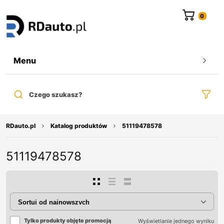
do
treści
Menu
Czego szukasz?
RDauto.pl
Katalog produktów
51119478578
51119478578
Tylko produkty objęte promocją
Wyświetlanie jednego wyniku