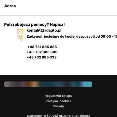
Adres
Potrzebujesz pomocy? Napisz!
kontakt@rdauto.pl
Zadzwoń, jesteśmy do twojej dyspozycji od 09:00 - 1
+48 731 885 885
+48 732 885 885
+48 732 885 333
Regulamin sklepu
Polityka-cookies
Zwroty
Copyright © [2025] RDauto.pl All Rights