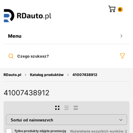
do
treści
Menu
Czego szukasz?
RDauto.pl
Katalog produktów
41007438912
41007438912
Tylko produkty objęte promocją
Wyświetlanie wszystkich wyników: 2