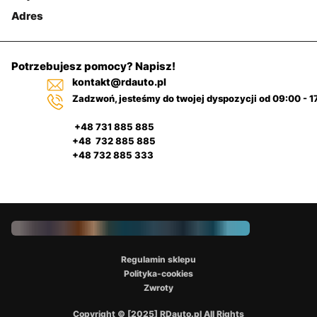
Adres
Potrzebujesz pomocy? Napisz!
kontakt@rdauto.pl
Zadzwoń, jesteśmy do twojej dyspozycji od 09:00 - 1
+48 731 885 885
+48 732 885 885
+48 732 885 333
Regulamin sklepu
Polityka-cookies
Zwroty
Copyright © [2025] RDauto.pl All Rights