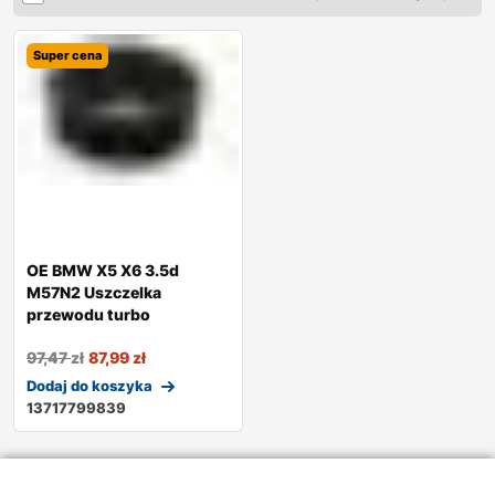
Super cena
OE BMW X5 X6 3.5d
M57N2 Uszczelka
przewodu turbo
97,47
zł
87,99
zł
Dodaj do koszyka
13717799839