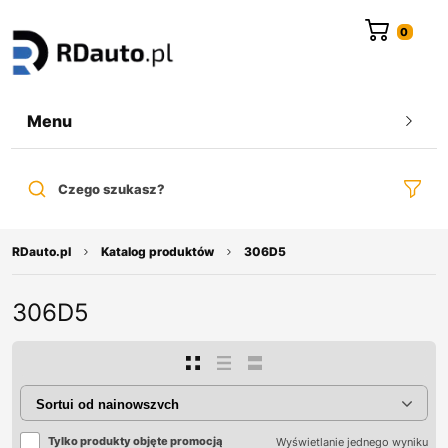
do
treści
Menu
Czego szukasz?
RDauto.pl
Katalog produktów
306D5
306D5
Tylko produkty objęte promocją
Wyświetlanie jednego wyniku