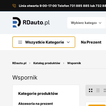
do
treści
Linia otwarta 9:00-17:00 Telefon 731 885 885 lub 732 
Wszystkie Kategorie
Na Prezent
RDauto.pl
Katalog produktów
Wspornik
Wspornik
Kategorie produktów
Akcesoria na prezent