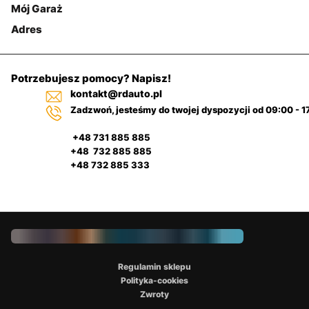
Mój Garaż
Adres
Potrzebujesz pomocy? Napisz!
kontakt@rdauto.pl
Zadzwoń, jesteśmy do twojej dyspozycji od 09:00 - 1
+48 731 885 885
+48 732 885 885
+48 732 885 333
Regulamin sklepu
Polityka-cookies
Zwroty