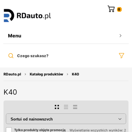
do
treści
Menu
Czego szukasz?
RDauto.pl
Katalog produktów
K40
K40
Tylko produkty objęte promocją
Wyświetlanie wszystkich wyników: 2