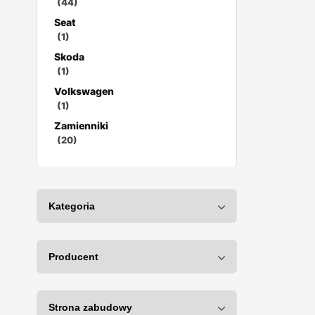
(44)
Seat
(1)
Skoda
(1)
Volkswagen
(1)
Zamienniki
(20)