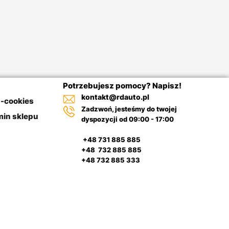
Potrzebujesz pomocy? Napisz!
kontakt@rdauto.pl
a-cookies
Zadzwoń, jesteśmy do twojej
in sklepu
dyspozycji od 09:00 - 17:00
+48 731 885 885
+48 732 885 885
+48 732 885 333