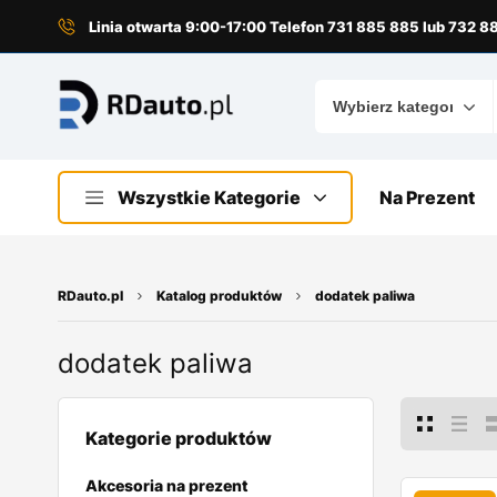
do
treści
Linia otwarta 9:00-17:00 Telefon 731 885 885 lub 732 
Wszystkie Kategorie
Na Prezent
RDauto.pl
Katalog produktów
dodatek paliwa
dodatek paliwa
Kategorie produktów
Akcesoria na prezent