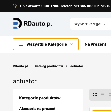
do
treści
Linia otwarta 9:00-17:00 Telefon 731 885 885 lub 732 
Wszystkie Kategorie
Na Prezent
RDauto.pl
Katalog produktów
actuator
actuator
Kategorie produktów
Akcesoria na prezent