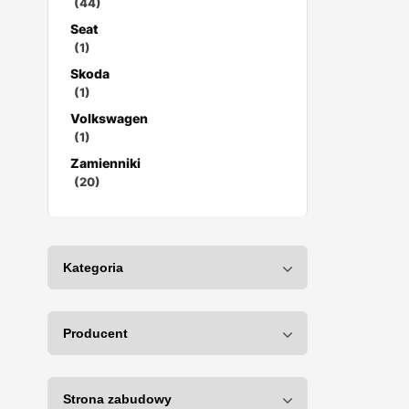
(44)
Seat
(1)
Skoda
(1)
Volkswagen
(1)
Zamienniki
(20)