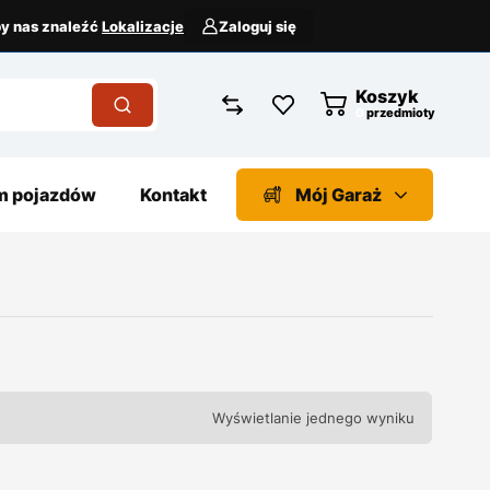
aby nas znaleźć
Lokalizacje
Zaloguj się
Koszyk
przedmioty
 pojazdów
Kontakt
Mój Garaż
Wyświetlanie jednego wyniku