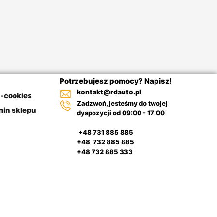
Potrzebujesz pomocy? Napisz!
kontakt@rdauto.pl
a-cookies
Zadzwoń, jesteśmy do twojej
in sklepu
dyspozycji od 09:00 - 17:00
+48 731 885 885
+48 732 885 885
+48 732 885 333