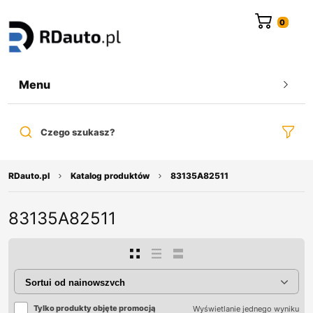
do
treści
Menu
Czego szukasz?
RDauto.pl
Katalog produktów
83135A82511
83135A82511
Tylko produkty objęte promocją
Wyświetlanie jednego wyniku