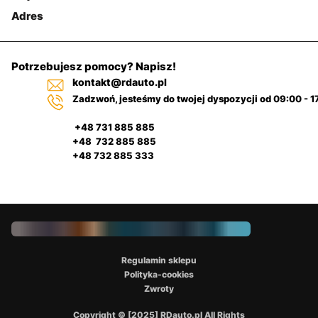
Adres
Potrzebujesz pomocy? Napisz!
kontakt@rdauto.pl
Zadzwoń, jesteśmy do twojej dyspozycji od 09:00 - 1
+48 731 885 885
+48 732 885 885
+48 732 885 333
Regulamin sklepu
Polityka-cookies
Zwroty
Copyright © [2025] RDauto.pl All Rights