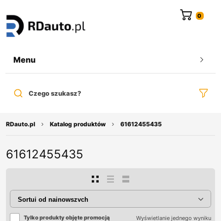
do
treści
Menu
Czego szukasz?
RDauto.pl
Katalog produktów
61612455435
61612455435
Tylko produkty objęte promocją
Wyświetlanie jednego wyniku