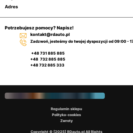
Adres
Potrzebujesz pomocy? Napisz!
kontakt@rdauto.pl
Zadzwoń, jesteśmy do twojej dyspozycji od 09:00 - 1
+48 731 885 885
+48 732 885 885
+48 732 885 333
Regulamin sklepu
Polityka-cookies
Zwroty
Copyright © [2025] RDauto.pl All Rights