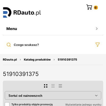
do
treści
Menu
Czego szukasz?
RDauto.pl
Katalog produktów
51910391375
51910391375
Tylko produkty objęte promocją
Wyświetlanie jednego wyniku