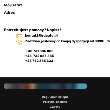
Mój Garaż
Adres
Potrzebujesz pomocy? Napisz!
kontakt@rdauto.pl
Zadzwoń, jesteśmy do twojej dyspozycji od 09:00 - 1
+48 731 885 885
+48 732 885 885
+48 732 885 333
Regulamin sklepu
Polityka-cookies
Zwroty