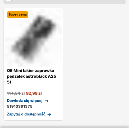
Super cena
OE Mini lakier zaprawka
pędzelek astroblack A25
51
114,54
zł
92,99
zł
Dowiedz się więcej
51910391375
Zapytaj o dostępność