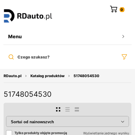
do
treści
Menu
Czego szukasz?
RDauto.pl
Katalog produktów
51748054530
51748054530
Tylko produkty objęte promocją
Wyświetlanie jednego wyniku