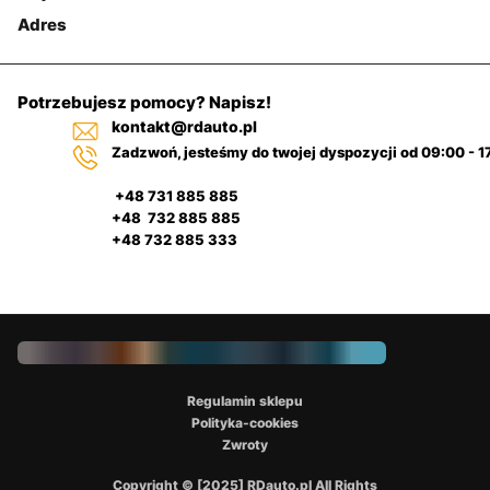
Adres
Potrzebujesz pomocy? Napisz!
kontakt@rdauto.pl
Zadzwoń, jesteśmy do twojej dyspozycji od 09:00 - 1
+48 731 885 885
+48 732 885 885
+48 732 885 333
Regulamin sklepu
Polityka-cookies
Zwroty
Copyright © [2025] RDauto.pl All Rights