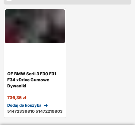
OE BMW Serii 3 F30 F31
F34 xDrive Gumowe
Dywaniki
736,35
zł
Dodaj do koszyka
51472339810 51472219803