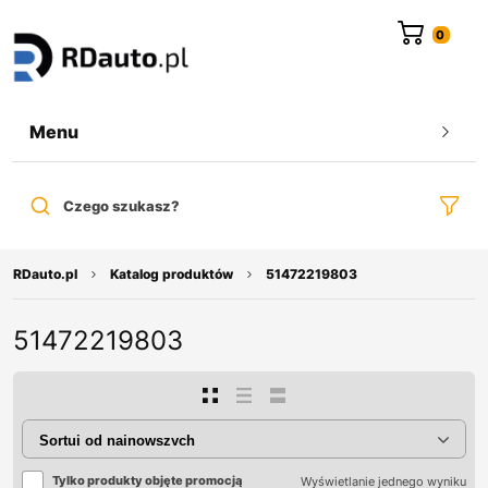
do
treści
Menu
Czego szukasz?
RDauto.pl
Katalog produktów
51472219803
51472219803
Tylko produkty objęte promocją
Wyświetlanie jednego wyniku