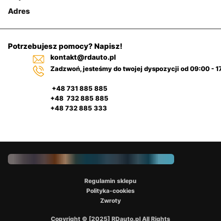
Adres
Potrzebujesz pomocy? Napisz!
kontakt@rdauto.pl
Zadzwoń, jesteśmy do twojej dyspozycji od 09:00 - 1
+48 731 885 885
+48 732 885 885
+48 732 885 333
Regulamin sklepu
Polityka-cookies
Zwroty
Copyright © [2025] RDauto.pl All Rights