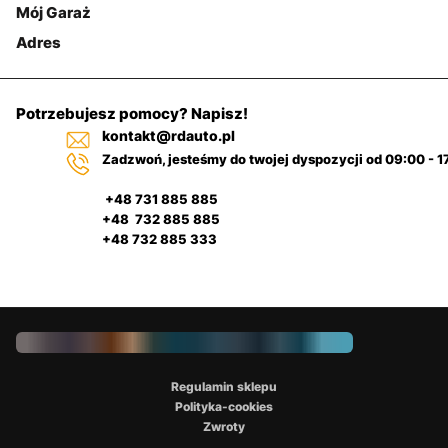
Mój Garaż
Adres
Potrzebujesz pomocy? Napisz!
kontakt@rdauto.pl
Zadzwoń, jesteśmy do twojej dyspozycji od 09:00 - 1
+48 731 885 885
+48 732 885 885
+48 732 885 333
Regulamin sklepu
Polityka-cookies
Zwroty