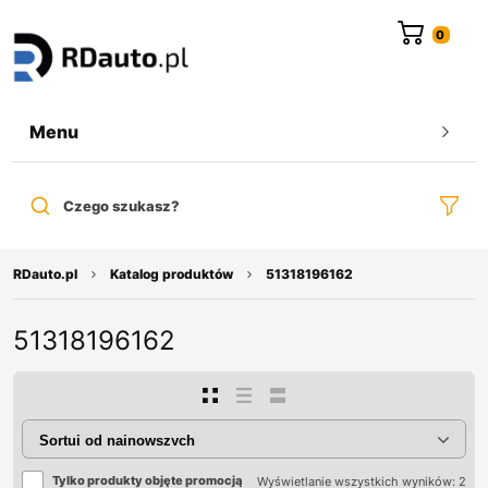
do
treści
Menu
Czego szukasz?
RDauto.pl
Katalog produktów
51318196162
51318196162
Tylko produkty objęte promocją
Wyświetlanie wszystkich wyników: 2