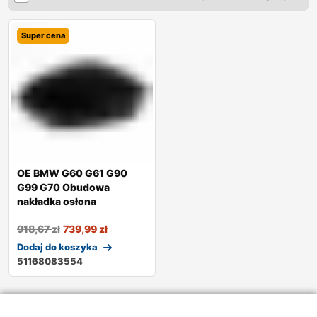
Super cena
OE BMW G60 G61 G90
G99 G70 Obudowa
nakładka osłona
918,67
zł
739,99
zł
Dodaj do koszyka
51168083554