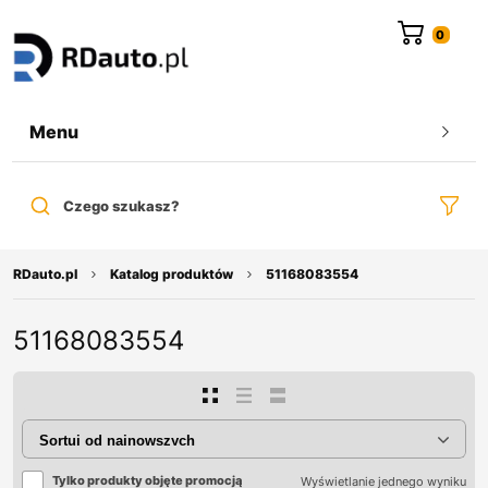
do
treści
Menu
Czego szukasz?
RDauto.pl
Katalog produktów
51168083554
51168083554
Tylko produkty objęte promocją
Wyświetlanie jednego wyniku