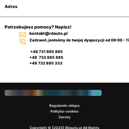
Adres
Potrzebujesz pomocy? Napisz!
kontakt@rdauto.pl
Zadzwoń, jesteśmy do twojej dyspozycji od 09:00 - 1
+48 731 885 885
+48 732 885 885
+48 732 885 333
Regulamin sklepu
Polityka-cookies
Zwroty
Copyright © [2025] RDauto.pl All Rights