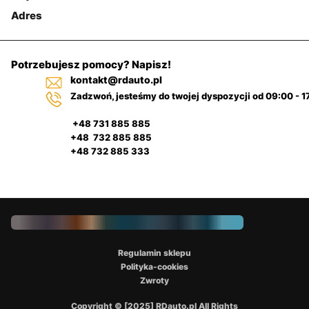
Adres
Potrzebujesz pomocy? Napisz!
kontakt@rdauto.pl
Zadzwoń, jesteśmy do twojej dyspozycji od 09:00 - 1
+48 731 885 885
+48 732 885 885
+48 732 885 333
Regulamin sklepu
Polityka-cookies
Zwroty
Copyright © [2025] RDauto.pl All Rights