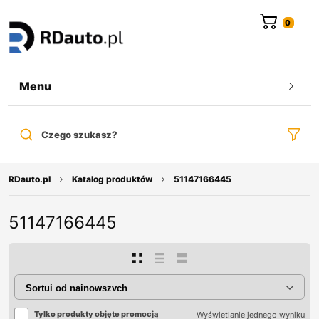
do
treści
Menu
Czego szukasz?
RDauto.pl
Katalog produktów
51147166445
51147166445
Tylko produkty objęte promocją
Wyświetlanie jednego wyniku