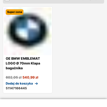
Super cena
OE BMW EMBLEMAT
LOGO Ø 70mm Klapa
bagażnika
602,05
zł
540,99
zł
Dodaj do koszyka
51147166445