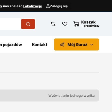
aby nas znaleźć
Lokalizacje
Zaloguj się
Koszyk
przedmioty
 pojazdów
Kontakt
Mój Garaż
Wyświetlanie jednego wyniku