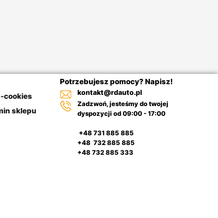
Potrzebujesz pomocy? Napisz!
kontakt@rdauto.pl
a-cookies
Zadzwoń, jesteśmy do twojej
in sklepu
dyspozycji od 09:00 - 17:00
+48 731 885 885
+48 732 885 885
+48 732 885 333