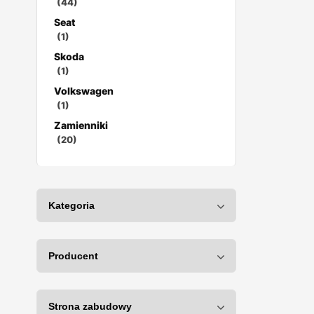
(44)
Seat
(1)
Skoda
(1)
Volkswagen
(1)
Zamienniki
(20)