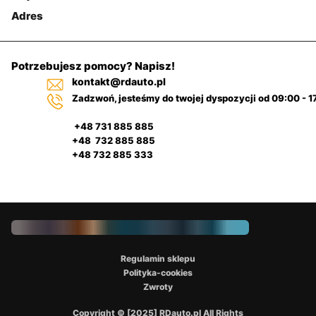
Adres
Potrzebujesz pomocy? Napisz!
kontakt@rdauto.pl
Zadzwoń, jesteśmy do twojej dyspozycji od 09:00 - 1
+48 731 885 885
+48 732 885 885
+48 732 885 333
Regulamin sklepu
Polityka-cookies
Zwroty
Copyright © [2025] RDauto.pl All Rights