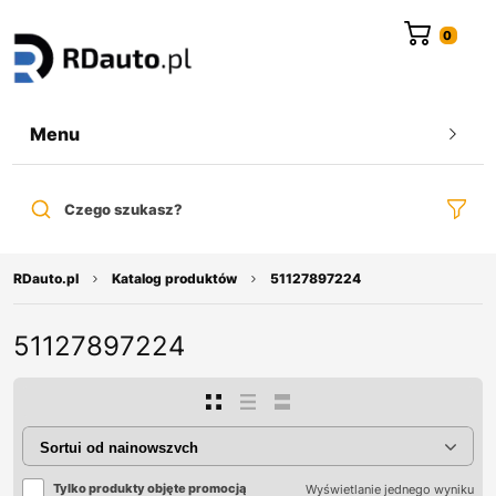
do
treści
Menu
Czego szukasz?
RDauto.pl
Katalog produktów
51127897224
51127897224
Tylko produkty objęte promocją
Wyświetlanie jednego wyniku