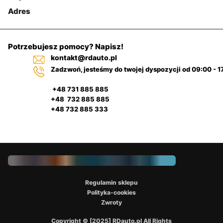
Adres
Potrzebujesz pomocy? Napisz!
kontakt@rdauto.pl
Zadzwoń, jesteśmy do twojej dyspozycji od 09:00 - 1
+48 731 885 885
+48 732 885 885
+48 732 885 333
Regulamin sklepu
Polityka-cookies
Zwroty
Copyright © [2025] RDauto.pl All Rights