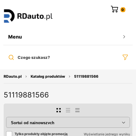
do
treści
Menu
Czego szukasz?
RDauto.pl
Katalog produktów
51119881566
51119881566
Tylko produkty objęte promocją
Wyświetlanie jednego wyniku