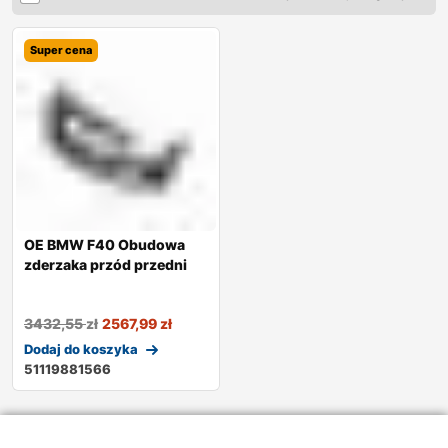
Super cena
OE BMW F40 Obudowa
zderzaka przód przedni
3432,55
zł
2567,99
zł
Dodaj do koszyka
51119881566