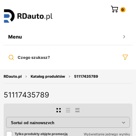
do
treści
Menu
Czego szukasz?
RDauto.pl
Katalog produktów
51117435789
51117435789
Tylko produkty objęte promocją
Wyświetlanie jednego wyniku