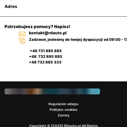
Adres
Potrzebujesz pomocy? Napisz!
kontakt@rdauto.pl
Zadzwoń, jesteśmy do twojej dyspozycji od 09:00 - 1
+48 731 885 885
+48 732 885 885
+48 732 885 333
Regulamin sklepu
Polityka-cookies
Zwroty
Copyright © [2025] RDauto.pl All Rights