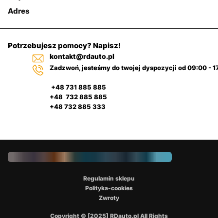
Adres
Potrzebujesz pomocy? Napisz!
kontakt@rdauto.pl
Zadzwoń, jesteśmy do twojej dyspozycji od 09:00 - 1
+48 731 885 885
+48 732 885 885
+48 732 885 333
Regulamin sklepu
Polityka-cookies
Zwroty
Copyright © [2025] RDauto.pl All Rights