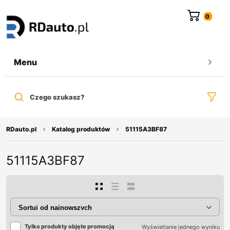
do
treści
Menu
Czego szukasz?
RDauto.pl
Katalog produktów
51115A3BF87
51115A3BF87
Tylko produkty objęte promocją
Wyświetlanie jednego wyniku