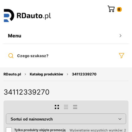
do
treści
Menu
Czego szukasz?
RDauto.pl
Katalog produktów
34112339270
34112339270
Tylko produkty objęte promocją
Wyświetlanie wszystkich wyników: 2