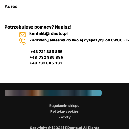
Adres
Potrzebujesz pomocy? Napisz!
kontakt@rdauto.pl
Zadzwoń, jesteśmy do twojej dyspozycji od 09:00 - 1
+48 731 885 885
+48 732 885 885
+48 732 885 333
Regulamin sklepu
Polityka-cookies
Zwroty
Copyright © [2025] RDauto.pl All Rights