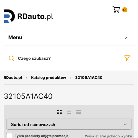
do
treści
Menu
Czego szukasz?
RDauto.pl
Katalog produktów
32105A1AC40
32105A1AC40
Tylko produkty objęte promocją
Wyświetlanie jednego wyniku