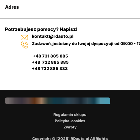
Adres
Potrzebujesz pomocy? Napisz!
kontakt@rdauto.pl
Zadzwoń, jesteśmy do twojej dyspozycji od 09:00 - 1
+48 731 885 885
+48 732 885 885
+48 732 885 333
Regulamin sklepu
Polityka-cookies
Zwroty
Copyright © [2025] RDauto.pl All Rights