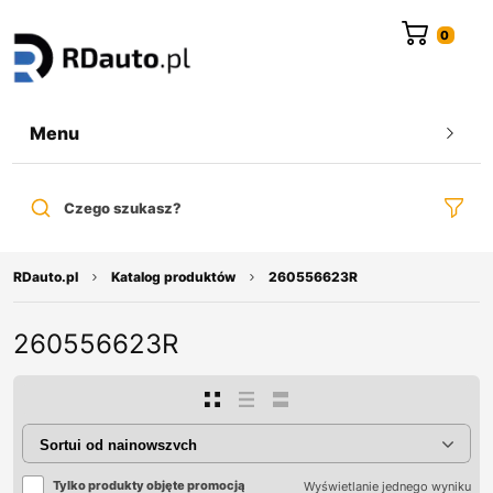
do
treści
Menu
Czego szukasz?
RDauto.pl
Katalog produktów
260556623R
260556623R
Tylko produkty objęte promocją
Wyświetlanie jednego wyniku