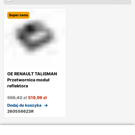
Super cena
OE RENAULT TALISMAN
Przetwornica moduł
reflektora
566,42
zł
519,99
zł
Dodaj do koszyka
260556623R