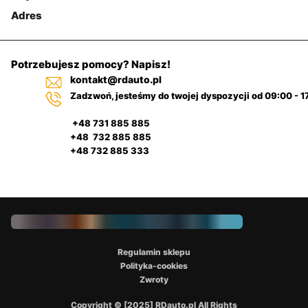
Adres
Potrzebujesz pomocy? Napisz!
kontakt@rdauto.pl
Zadzwoń, jesteśmy do twojej dyspozycji od 09:00 - 1
+48 731 885 885
+48 732 885 885
+48 732 885 333
Regulamin sklepu
Polityka-cookies
Zwroty
Copyright © [2025] RDauto.pl All Rights