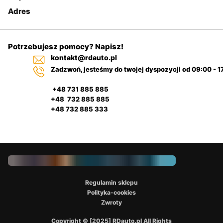
Adres
Potrzebujesz pomocy? Napisz!
kontakt@rdauto.pl
Zadzwoń, jesteśmy do twojej dyspozycji od 09:00 - 1
+48 731 885 885
+48 732 885 885
+48 732 885 333
Regulamin sklepu
Polityka-cookies
Zwroty
Copyright © [2025] RDauto.pl All Rights