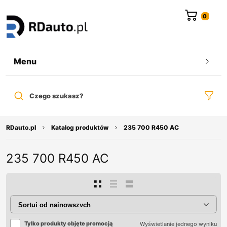
do
treści
Menu
Czego szukasz?
RDauto.pl
Katalog produktów
235 700 R450 AC
235 700 R450 AC
Tylko produkty objęte promocją
Wyświetlanie jednego wyniku