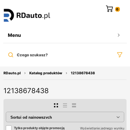
do
treści
Menu
Czego szukasz?
RDauto.pl
Katalog produktów
12138678438
12138678438
Tylko produkty objęte promocją
Wyświetlanie jednego wyniku