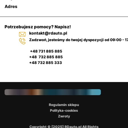
Adres
Potrzebujesz pomocy? Napisz!
kontakt@rdauto.pl
Zadzwoń, jesteśmy do twojej dyspozycji od 09:00 - 1
+48 731 885 885
+48 732 885 885
+48 732 885 333
Regulamin sklepu
Polityka-cookies
Zwroty
Copyright © [2025] RDauto.pl All Rights