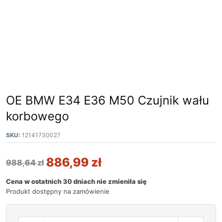
OE BMW E34 E36 M50 Czujnik wału
korbowego
SKU:
12141730027
886,99
zł
988,64
zł
Cena w ostatnich 30 dniach nie zmieniła się
Produkt dostępny na zamówienie