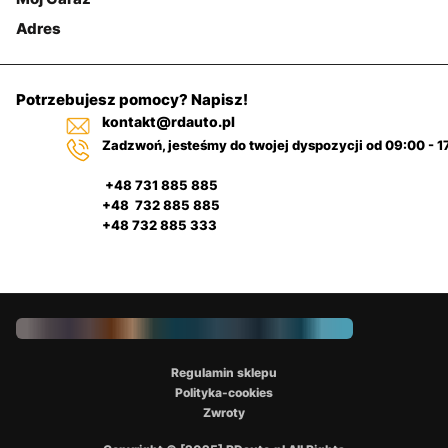
Adres
Potrzebujesz pomocy? Napisz!
kontakt@rdauto.pl
Zadzwoń, jesteśmy do twojej dyspozycji od 09:00 - 1
+48 731 885 885
+48 732 885 885
+48 732 885 333
Regulamin sklepu
Polityka-cookies
Zwroty