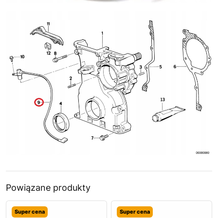
Powiązane produkty
Super cena
Super cena