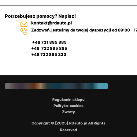
Potrzebujesz pomocy? Napisz!
kontakt@rdauto.pl
Zadzwoń, jesteśmy do twojej dyspozycji od 09:00 - 1
+48 731 885 885
+48 732 885 885
+48 732 885 333
Regulamin sklepu
Polityka-cookies
Zwroty
Copyright © [2025] RDauto.pl All Rights
Reserved