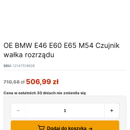
OE BMW E46 E60 E65 M54 Czujnik
wałka rozrządu
SKU:
12147518628
506,99
zł
710,58
zł
Cena w ostatnich 30 dniach nie zmieniła się
Dodaj do koszyka