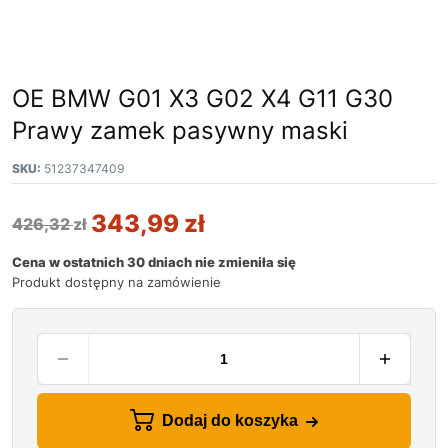
OE BMW G01 X3 G02 X4 G11 G30
Prawy zamek pasywny maski
SKU:
51237347409
343,99
zł
426,32
zł
Cena w ostatnich 30 dniach nie zmieniła się
Produkt dostępny na zamówienie
Dodaj do koszyka