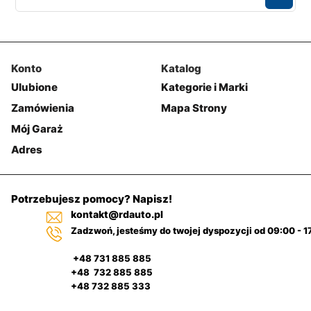
Konto
Katalog
Ulubione
Kategorie i Marki
Zamówienia
Mapa Strony
Mój Garaż
Adres
Potrzebujesz pomocy? Napisz!
kontakt@rdauto.pl
Zadzwoń, jesteśmy do twojej dyspozycji od 09:00 - 1
+48 731 885 885
+48 732 885 885
+48 732 885 333