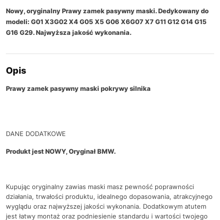
Nowy, oryginalny Prawy zamek pasywny maski. Dedykowany do
modeli: G01 X3G02 X4 G05 X5 G06 X6G07 X7 G11 G12 G14 G15
G16 G29. Najwyższa jakość wykonania.
Opis
Prawy zamek pasywny maski pokrywy silnika
DANE DODATKOWE
Produkt jest NOWY, Oryginał BMW.
Kupując oryginalny zawias maski masz pewność poprawności
działania, trwałości produktu, idealnego dopasowania, atrakcyjnego
wyglądu oraz najwyższej jakości wykonania. Dodatkowym atutem
jest łatwy montaż oraz podniesienie standardu i wartości twojego