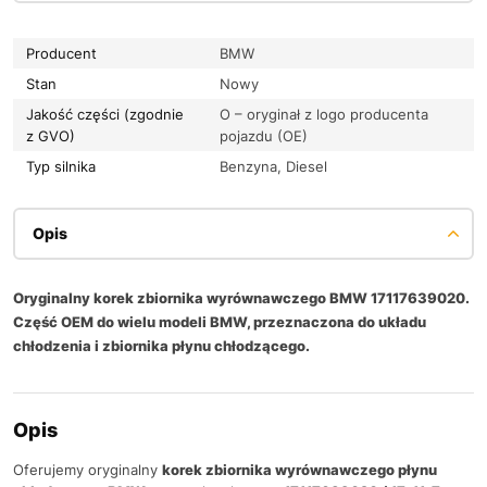
Producent
BMW
Stan
Nowy
Jakość części (zgodnie
O – oryginał z logo producenta
z GVO)
pojazdu (OE)
Typ silnika
Benzyna, Diesel
Opis
Oryginalny korek zbiornika wyrównawczego BMW 17117639020.
Część OEM do wielu modeli BMW, przeznaczona do układu
chłodzenia i zbiornika płynu chłodzącego.
Opis
Oferujemy oryginalny
korek zbiornika wyrównawczego płynu