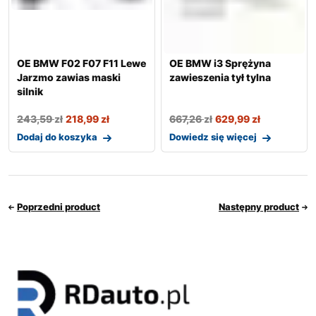
OE BMW F02 F07 F11 Lewe
OE BMW i3 Sprężyna
Jarzmo zawias maski
zawieszenia tył tylna
silnik
243,59
zł
218,99
zł
667,26
zł
629,99
zł
Dodaj do koszyka
Dowiedz się więcej
Poprzedni product
Następny product