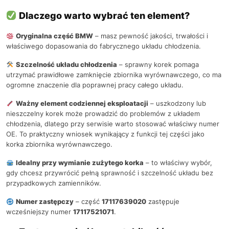
Dlaczego warto wybrać ten element?
Oryginalna część BMW
– masz pewność jakości, trwałości i
właściwego dopasowania do fabrycznego układu chłodzenia.
Szczelność układu chłodzenia
– sprawny korek pomaga
utrzymać prawidłowe zamknięcie zbiornika wyrównawczego, co ma
ogromne znaczenie dla poprawnej pracy całego układu.
Ważny element codziennej eksploatacji
– uszkodzony lub
nieszczelny korek może prowadzić do problemów z układem
chłodzenia, dlatego przy serwisie warto stosować właściwy numer
OE. To praktyczny wniosek wynikający z funkcji tej części jako
korka zbiornika wyrównawczego.
Idealny przy wymianie zużytego korka
– to właściwy wybór,
gdy chcesz przywrócić pełną sprawność i szczelność układu bez
przypadkowych zamienników.
Numer zastępczy
– część
17117639020
zastępuje
wcześniejszy numer
17117521071
.