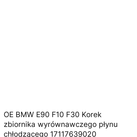
OE BMW E90 F10 F30 Korek
zbiornika wyrównawczego płynu
chłodzącego 17117639020