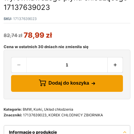
17137639023
SKU:
17137639023
78,99
zł
82,74
zł
Cena w ostatnich 30 dniach nie zmieniła się
Dodaj do koszyka
Kategorie:
BMW
,
Korki
,
Układ chłodzenia
Znaczniki:
17137639023
,
KOREK CHŁODNICY ZBIORNIKA
Informacje o produkcie