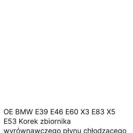
OE BMW E39 E46 E60 X3 E83 X5
E53 Korek zbiornika
wyrównawczego płynu chłodzącego