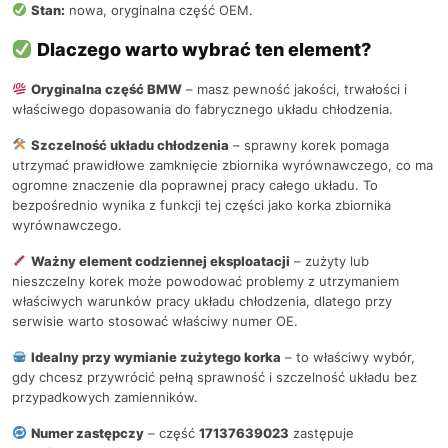
Stan:
nowa, oryginalna część OEM.
Dlaczego warto wybrać ten element?
Oryginalna część BMW
– masz pewność jakości, trwałości i
właściwego dopasowania do fabrycznego układu chłodzenia.
Szczelność układu chłodzenia
– sprawny korek pomaga
utrzymać prawidłowe zamknięcie zbiornika wyrównawczego, co ma
ogromne znaczenie dla poprawnej pracy całego układu. To
bezpośrednio wynika z funkcji tej części jako korka zbiornika
wyrównawczego.
Ważny element codziennej eksploatacji
– zużyty lub
nieszczelny korek może powodować problemy z utrzymaniem
właściwych warunków pracy układu chłodzenia, dlatego przy
serwisie warto stosować właściwy numer OE.
Idealny przy wymianie zużytego korka
– to właściwy wybór,
gdy chcesz przywrócić pełną sprawność i szczelność układu bez
przypadkowych zamienników.
Numer zastępczy
– część
17137639023
zastępuje