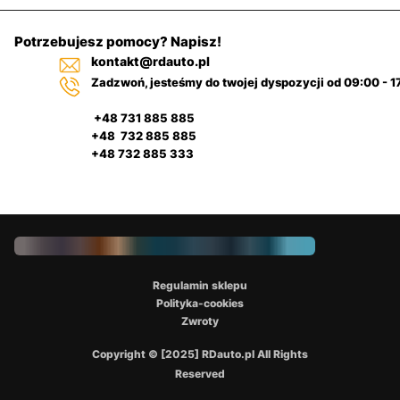
Potrzebujesz pomocy? Napisz!
kontakt@rdauto.pl
Zadzwoń, jesteśmy do twojej dyspozycji od 09:00 - 1
+48 731 885 885
+48 732 885 885
+48 732 885 333
Regulamin sklepu
Polityka-cookies
Zwroty
Copyright © [2025] RDauto.pl All Rights
Reserved