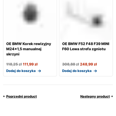
OE BMW Korek rewizyjny
OE BMW F52 F48 F39 MINI
M24x1,5 manualnej
F60 Lewa strefa zgniotu
skrzyni
118,25
zł
111,99
zł
308,88
zł
248,99
zł
Dodaj do koszyka
Dodaj do koszyka
Poprzedni product
Następny product