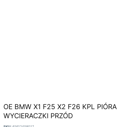
OE BMW X1 F25 X2 F26 KPL PIÓRA
WYCIERACZKI PRZÓD
SKU:
61612458017