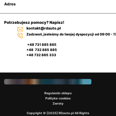
Adres
Potrzebujesz pomocy? Napisz!
kontakt@rdauto.pl
Zadzwoń, jesteśmy do twojej dyspozycji od 09:00 - 1
+48 731 885 885
+48 732 885 885
+48 732 885 333
Regulamin sklepu
Polityka-cookies
Zwroty
Copyright © [2025] RDauto.pl All Rights