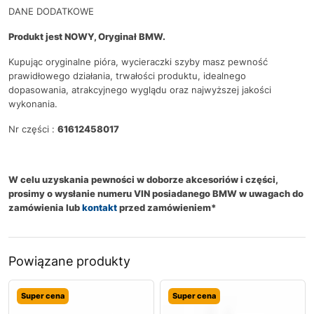
DANE DODATKOWE
Produkt jest NOWY, Oryginał BMW.
Kupując oryginalne pióra, wycieraczki szyby masz pewność
prawidłowego działania, trwałości produktu, idealnego
dopasowania, atrakcyjnego wyglądu oraz najwyższej jakości
wykonania.
Nr części :
61612458017
W celu uzyskania pewności w doborze akcesoriów i części,
prosimy o wysłanie numeru VIN posiadanego BMW w uwagach do
zamówienia lub
kontakt
przed zamówieniem*
Powiązane produkty
Super cena
Super cena