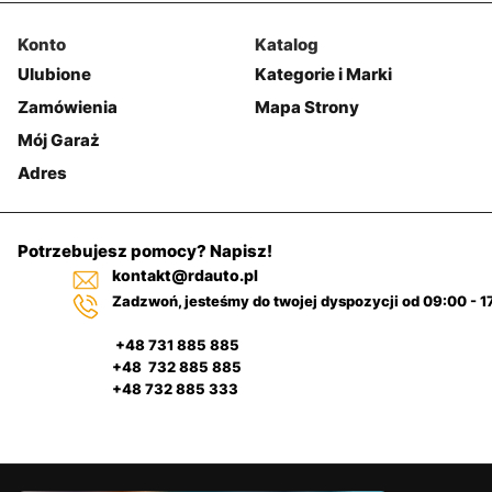
Konto
Katalog
Ulubione
Kategorie i Marki
Zamówienia
Mapa Strony
Mój Garaż
Adres
Potrzebujesz pomocy? Napisz!
kontakt@rdauto.pl
Zadzwoń, jesteśmy do twojej dyspozycji od 09:00 - 1
+48 731 885 885
+48 732 885 885
+48 732 885 333