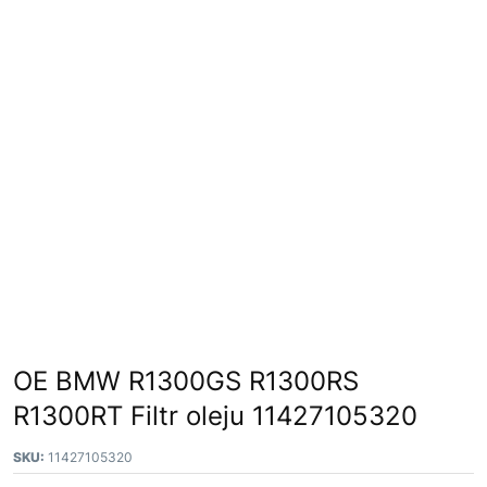
OE BMW R1300GS R1300RS
R1300RT Filtr oleju 11427105320
SKU:
11427105320