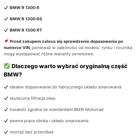
BMW R 1300 R
BMW R 1300 RS
BMW R 1300 RT
Przed zakupem zaleca się sprawdzenie dopasowania po
numerze VIN
, ponieważ w zależności od modelu, rynku i rocznika
mogą występować różne warianty serwisowe.
Dlaczego warto wybrać oryginalną część
BMW?
idealne dopasowanie do fabrycznego układu smarowania
skuteczna filtracja oleju
trwałość zgodna ze standardami BMW Motorrad
pewna praca silnika i układu smarowania
montaż bez przeróbek