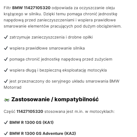
Filtr
BMW 11427105320
odpowiada za oczyszczanie oleju
krążącego w silniku. Dzięki temu pomaga chronić jednostkę
napędową przed zanieczyszczeniami i wspiera prawidłowe
smarowanie elementów pracujących pod dużym obciążeniem.
zatrzymuje zanieczyszczenia i drobne opiłki
wspiera prawidłowe smarowanie silnika
pomaga chronić jednostkę napędową przed zużyciem
wspiera długą i bezpieczną eksploatację motocykla
jest przeznaczony do seryjnego układu smarowania BMW
Motorrad
Zastosowanie / kompatybilność
Część
11427105320
stosowana jest m.in. w motocyklach:
BMW R 1300 GS (KA1)
BMW R 1300 GS Adventure (KA2)