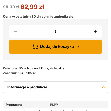
62,99
zł
98,33
zł
Cena w ostatnich 30 dniach nie zmieniła się
Dodaj do koszyka
Kategorie:
BMW Motorrad
,
Filtry
,
Motocykle
Znacznik:
11427105320
Informacje o produkcie
Producent
BMW