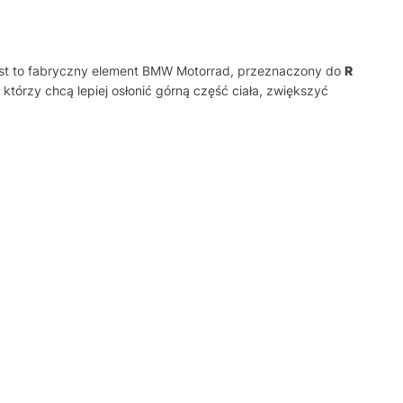
est to fabryczny element BMW Motorrad, przeznaczony do
R
którzy chcą lepiej osłonić górną część ciała, zwiększyć