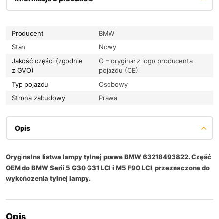
Producent
BMW
Stan
Nowy
Jakość części (zgodnie
O – oryginał z logo producenta
z GVO)
pojazdu (OE)
Typ pojazdu
Osobowy
Strona zabudowy
Prawa
Opis
Oryginalna listwa lampy tylnej prawe BMW 63218493822. Część
OEM do BMW Serii 5 G30 G31 LCI i M5 F90 LCI, przeznaczona do
wykończenia tylnej lampy.
Opis