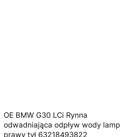
OE BMW G30 LCi Rynna
odwadniająca odpływ wody lamp
prawy tył 63218493822