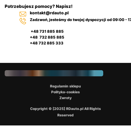
Potrzebujesz pomocy? Napisz!
kontakt@rdauto.pl
Zadzwoń, jesteśmy do twojej dyspozycji od 09:00 - 1
+48 731 885 885
+48 732 885 885
+48 732 885 333
Regulamin sklepu
Polityka-cookies
Zwroty
Copyright © [2025] RDauto.pl All Rights
Reserved