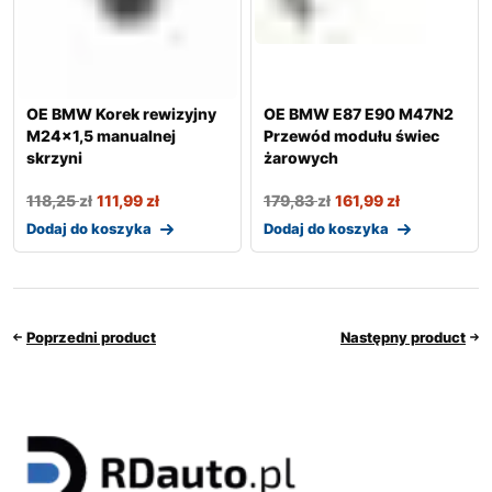
OE BMW Korek rewizyjny
OE BMW E87 E90 M47N2
M24x1,5 manualnej
Przewód modułu świec
skrzyni
żarowych
118,25
zł
111,99
zł
179,83
zł
161,99
zł
Dodaj do koszyka
Dodaj do koszyka
Poprzedni product
Następny product