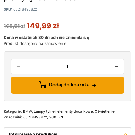
SKU:
63218493822
149,99
zł
166,51
zł
Cena w ostatnich 30 dniach nie zmieniła się
Produkt dostępny na zamówienie
Dodaj do koszyka
Kategorie:
BMW
,
Lampy tylne i elementy dodatkowe
,
Oświetlenie
Znaczniki:
63218493822
,
G30 LCI
Informacje o produkcie