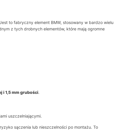
 Jest to fabryczny element BMW, stosowany w bardzo wielu
ednym z tych drobnych elementów, które mają ogromne
 i 1,5 mm grubości
.
ami uszczelniającymi.
ryzyko sączenia lub nieszczelności po montażu. To