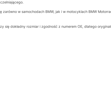
zczelniającego.
się zarówno w samochodach BMW, jak i w motocyklach BMW Motorrad
iczy się dokładny rozmiar i zgodność z numerem OE, dlatego orygin