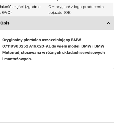
Jakość części (zgodnie
O – oryginał z logo producenta
z GVO)
pojazdu (OE)
Opis
Oryginalny pierścień uszczelniający BMW
07119963252 A16X20-AL do wielu modeli BMW i BMW
Motorrad, stosowana w różnych układach serwisowych
i montażowych.