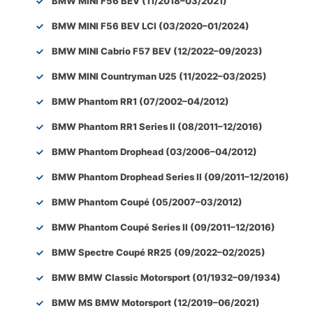
BMW MINI F56 BEV (11/2018–03/2021)
BMW MINI F56 BEV LCI (03/2020–01/2024)
BMW MINI Cabrio F57 BEV (12/2022–09/2023)
BMW MINI Countryman U25 (11/2022–03/2025)
BMW Phantom RR1 (07/2002–04/2012)
BMW Phantom RR1 Series II (08/2011–12/2016)
BMW Phantom Drophead (03/2006–04/2012)
BMW Phantom Drophead Series II (09/2011–12/2016)
BMW Phantom Coupé (05/2007–03/2012)
BMW Phantom Coupé Series II (09/2011–12/2016)
BMW Spectre Coupé RR25 (09/2022–02/2025)
BMW BMW Classic Motorsport (01/1932–09/1934)
BMW MS BMW Motorsport (12/2019–06/2021)