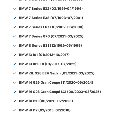
BMW 7 Series E32 (03/1991–04/1994)
BMW 7 Series E38 (07/1993–07/2001)
BMW 7 Series E67 (10/2002–06/2008)
BMW 7 Series G70 (07/2021–03/2025)
BMW 8 Series E31 (12/1992–05/1999)
BMW i3 I01 (01/2013–10/2017)
BMW i3 I01 LCI (01/2017–07/2022)
BMW i3L G28 BEV Sedan (03/2021–03/2025)
BMW i4 G26 Gran Coupé (11/2020–06/2024)
BMW i4 G26 Gran Coupé LCI (06/2023–03/2025)
BMW iX I20 (06/2020–02/2025)
BMW i8 I12 (02/2013–02/2018)