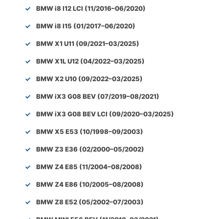
BMW i8 I12 LCI (11/2016–06/2020)
BMW i8 I15 (01/2017–06/2020)
BMW X1 U11 (09/2021–03/2025)
BMW X1L U12 (04/2022–03/2025)
BMW X2 U10 (09/2022–03/2025)
BMW iX3 G08 BEV (07/2019–08/2021)
BMW iX3 G08 BEV LCI (09/2020–03/2025)
BMW X5 E53 (10/1998–09/2003)
BMW Z3 E36 (02/2000–05/2002)
BMW Z4 E85 (11/2004–08/2008)
BMW Z4 E86 (10/2005–08/2008)
BMW Z8 E52 (05/2002–07/2003)