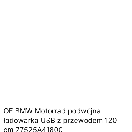
OE BMW Motorrad podwójna
ładowarka USB z przewodem 120
cm 77525A41800