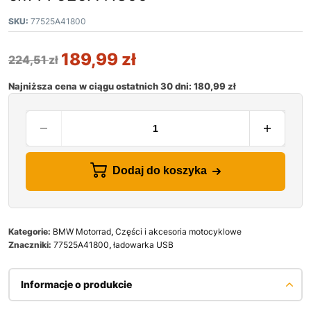
SKU:
77525A41800
189,99
zł
224,51
zł
Najniższa cena w ciągu ostatnich 30 dni:
180,99
zł
Dodaj do koszyka
Kategorie:
BMW Motorrad
,
Części i akcesoria motocyklowe
Znaczniki:
77525A41800
,
ładowarka USB
Informacje o produkcie