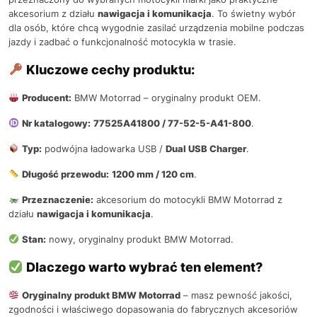
akcesorium z działu
nawigacja i komunikacja
. To świetny wybór
dla osób, które chcą wygodnie zasilać urządzenia mobilne podczas
jazdy i zadbać o funkcjonalność motocykla w trasie.
Kluczowe cechy produktu:
Producent:
BMW Motorrad – oryginalny produkt OEM.
Nr katalogowy:
77525A41800 / 77-52-5-A41-800
.
Typ:
podwójna ładowarka USB /
Dual USB Charger
.
Długość przewodu:
1200 mm / 120 cm
.
Przeznaczenie:
akcesorium do motocykli BMW Motorrad z
działu
nawigacja i komunikacja
.
Stan:
nowy, oryginalny produkt BMW Motorrad.
Dlaczego warto wybrać ten element?
Oryginalny produkt BMW Motorrad
– masz pewność jakości,
zgodności i właściwego dopasowania do fabrycznych akcesoriów