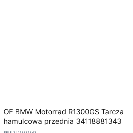
OE BMW Motorrad R1300GS Tarcza
hamulcowa przednia 34118881343
SKU:
34118881343