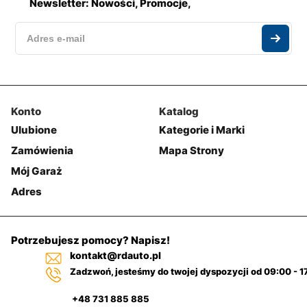
Newsletter: Nowości, Promocje,
Konto
Katalog
Ulubione
Kategorie i Marki
Zamówienia
Mapa Strony
Mój Garaż
Adres
Potrzebujesz pomocy? Napisz!
kontakt@rdauto.pl
Zadzwoń, jesteśmy do twojej dyspozycji od 09:00 - 1
+48 731 885 885