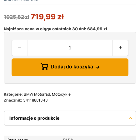
719,99
zł
1025,82
zł
Najniższa cena w ciągu ostatnich 30 dni:
684,99
zł
Dodaj do koszyka
Kategorie:
BMW Motorrad
,
Motocykle
Znacznik:
34118881343
Informacje o produkcie
Producent
BMW