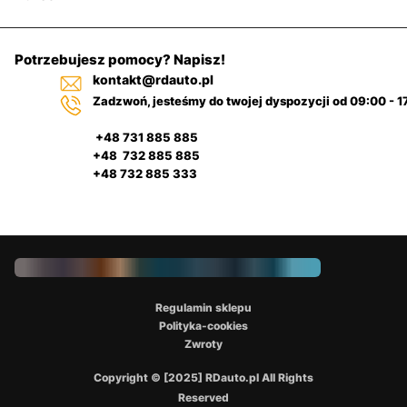
Potrzebujesz pomocy? Napisz!
kontakt@rdauto.pl
Zadzwoń, jesteśmy do twojej dyspozycji od 09:00 - 1
+48 731 885 885
+48 732 885 885
+48 732 885 333
Regulamin sklepu
Polityka-cookies
Zwroty
Copyright © [2025] RDauto.pl All Rights
Reserved