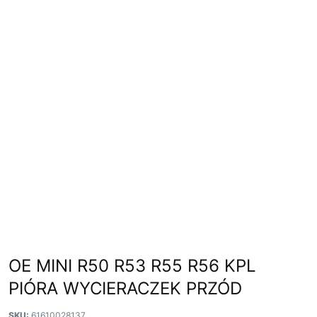
OE MINI R50 R53 R55 R56 KPL
PIÓRA WYCIERACZEK PRZÓD
SKU:
61610028137