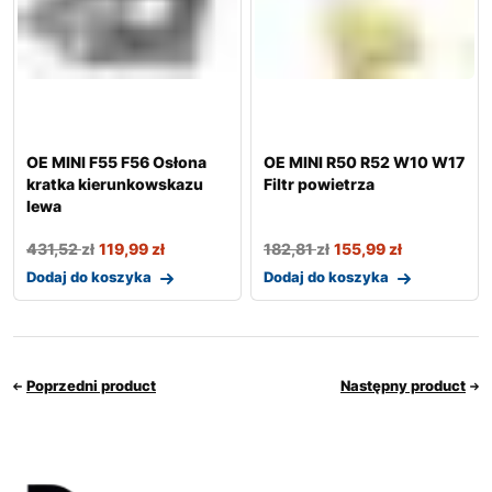
OE MINI F55 F56 Osłona
OE MINI R50 R52 W10 W17
kratka kierunkowskazu
Filtr powietrza
lewa
431,52
zł
119,99
zł
182,81
zł
155,99
zł
Dodaj do koszyka
Dodaj do koszyka
Poprzedni product
Następny product