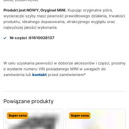
Produkt jest NOWY, Oryginał MINI.
Kupując oryginalne pióra,
wycieraczki szyby masz pewność prawidłowego działania, trwałości
produktu, idealnego dopasowania, atrakcyjnego wyglądu oraz
najwyższej jakości wykonania.
Nr części :
61610028137
W celu uzyskania pewności w doborze akcesoriów i części, prosimy
o wysłanie numeru VIN posiadanego MINI w uwagach do
zamówienia lub
kontakt
przed zamówieniem*
Powiązane produkty
Super cena
Super cena