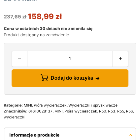
158,99
zł
237,65
zł
Cena w ostatnich 30 dniach nie zmieniła się
Produkt dostępny na zamówienie
Dodaj do koszyka
Kategorie:
MINI
,
Pióra wycieraczek
,
Wycieraczki i spryskiwacze
Znaczników:
61610028137
,
MINI
,
Pióra wycieraczek
,
R50
,
R53
,
R55
,
R56
,
wycieraczki
Informacje o produkcie