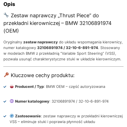
Opis
Zestaw naprawczy „Thrust Piece” do
przekładni kierowniczej – BMW 32106891974
(OEM)
Oryginalny
zestaw naprawczy
do układu wspomagania kierownicy,
numer katalogowy
32106891974 / 32-10-6-891-974
. Stosowany
w modelach BMW z przekładnią “Variable Sport Steering” (VSS),
pozwala usunąć charakterystyczne stuki w układzie kierowniczym.
Kluczowe cechy produktu:
Producent / Typ
: BMW OEM – część autoryzowana
Numer katalogowy
: 32106891974 / 32-10-6-891-974
Zastosowanie
: zestaw naprawczy w przekładni kierowniczej
VSS – eliminuje stuki i poprawia płynność układu