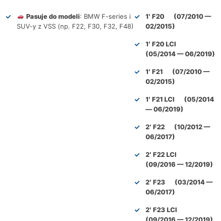
Pasuje do modeli
: BMW F-series i
1′ F20 (07/2010 —
SUV-y z VSS (np. F22, F30, F32, F48)
02/2015)
1′ F20 LCI
(05/2014 — 06/2019)
1′ F21 (07/2010 —
02/2015)
1′ F21 LCI (05/2014
— 06/2019)
2′ F22 (10/2012 —
06/2017)
2′ F22 LCI
(09/2016 — 12/2019)
2′ F23 (03/2014 —
06/2017)
2′ F23 LCI
(09/2016 — 12/2019)