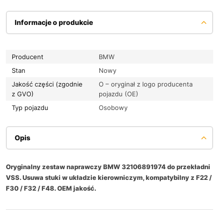
Informacje o produkcie
Producent
BMW
Stan
Nowy
Jakość części (zgodnie
O – oryginał z logo producenta
z GVO)
pojazdu (OE)
Typ pojazdu
Osobowy
Opis
Oryginalny zestaw naprawczy BMW 32106891974 do przekładni
VSS. Usuwa stuki w układzie kierowniczym, kompatybilny z F22 /
F30 / F32 / F48. OEM jakość.