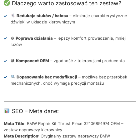
Dlaczego warto zastosować ten zestaw?
Redukcja stuków / hałasu
– eliminuje charakterystyczne
dźwięki w układzie kierowniczym
⚙
Poprawa działania
– lepszy komfort prowadzenia, mniej
luzów
🛠
Komponent OEM
– zgodność z tolerancjami producenta
Dopasowanie bez modyfikacji
– możliwa bez przeróbek
mechanicznych, choć wymaga precyzji montażu
SEO – Meta dane:
Meta Title
: BMW Repair Kit Thrust Piece 32106891974 OEM –
zestaw naprawczy kierownicy
Meta Description
: Oryginalny zestaw naprawczy BMW