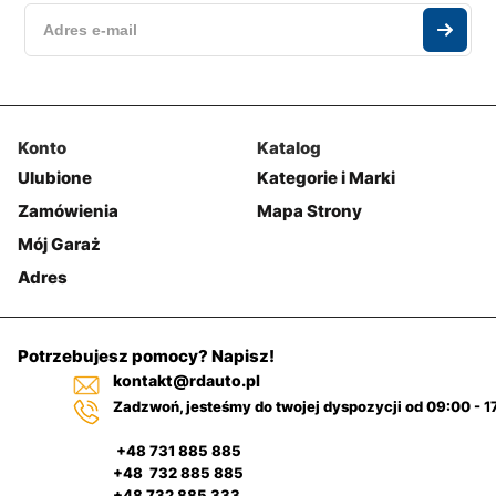
Konto
Katalog
Ulubione
Kategorie i Marki
Zamówienia
Mapa Strony
Mój Garaż
Adres
Potrzebujesz pomocy? Napisz!
kontakt@rdauto.pl
Zadzwoń, jesteśmy do twojej dyspozycji od 09:00 - 1
+48 731 885 885
+48 732 885 885
+48 732 885 333