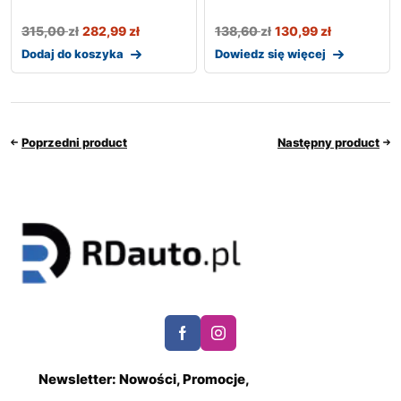
315,00
zł
282,99
zł
138,60
zł
130,99
zł
Dodaj do koszyka
Dowiedz się więcej
Poprzedni product
Następny product
Newsletter: Nowości, Promocje,