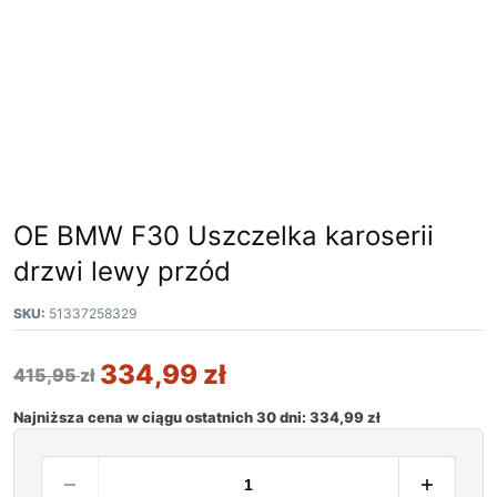
OE BMW F30 Uszczelka karoserii
drzwi lewy przód
SKU:
51337258329
334,99
zł
415,95
zł
Najniższa cena w ciągu ostatnich 30 dni:
334,99
zł