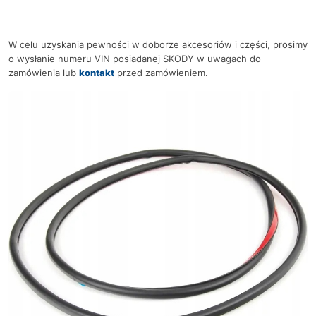
W celu uzyskania pewności w doborze akcesoriów i części, prosimy
o wysłanie numeru VIN posiadanej SKODY w uwagach do
zamówienia lub
kontakt
przed zamówieniem.