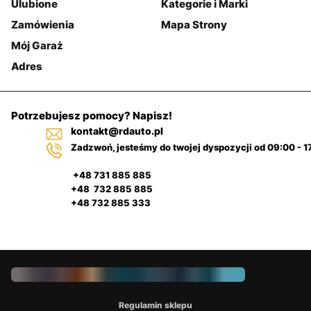
Ulubione
Kategorie i Marki
Zamówienia
Mapa Strony
Mój Garaż
Adres
Potrzebujesz pomocy? Napisz!
kontakt@rdauto.pl
Zadzwoń, jesteśmy do twojej dyspozycji od 09:00 - 1
+48 731 885 885
+48 732 885 885
+48 732 885 333
Regulamin sklepu