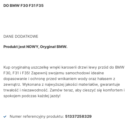
DO BMW F30 F31 F35
DANE DODATKOWE
Produkt jest NOWY, Oryginał BMW.
Kup oryginalną uszczelkę wnęki karoserii drzwi lewy przód do BMW
F30, F31 i F35! Zapewnij swojemu samochodowi idealne
dopasowanie i ochronę przed wnikaniem wody oraz hałasem z
zewnątrz. Wykonana z najwyższej jakości materiałów, gwarantuje
trwałość i niezawodność. Zamów teraz, aby cieszyć się komfortem i
spokojem podczas każdej jazdy!
Numer referencyjny produktu:
51337258329