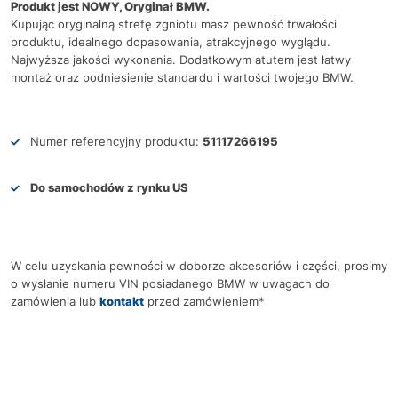
Produkt jest NOWY, Oryginał BMW.
Kupując oryginalną strefę zgniotu masz pewność trwałości
produktu, idealnego dopasowania, atrakcyjnego wyglądu.
Najwyższa jakości wykonania. Dodatkowym atutem jest łatwy
montaż oraz podniesienie standardu i wartości twojego BMW.
Numer referencyjny produktu:
51117266195
Do samochodów z rynku US
W celu uzyskania pewności w doborze akcesoriów i części, prosimy
o wysłanie numeru VIN posiadanego BMW w uwagach do
zamówienia lub
kontakt
przed zamówieniem*