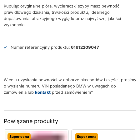
Kupując oryginalne pióra, wycieraczki szyby masz pewność
prawidłowego działania, trwałości produktu, idealnego
dopasowania, atrakcyjnego wyglądu oraz najwyższej jakości
wykonania.
Numer referencyjny produktu:
61612209047
W celu uzyskania pewności w doborze akcesoriów i części, prosimy
o wysłanie numeru VIN posiadanego BMW w uwagach do
zamówienia lub
kontakt
przed zamówieniem*
Powiązane produkty
Super cena
Super cena