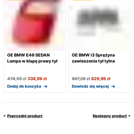
OE BMW E46 SEDAN
OE BMW i3 Sprężyna
Lampa w klapę prawy tył
zawieszenia tył tylna
474,55
zł
338,99
zł
667,26
zł
629,99
zł
Dodaj do koszyka
Dowiedz się więcej
Poprzedni product
Następny product