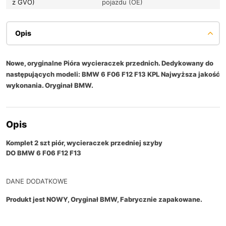
z GVO)
pojazdu (OE)
Opis
Nowe, oryginalne Pióra wycieraczek przednich. Dedykowany do
następujących modeli: BMW 6 F06 F12 F13 KPL Najwyższa jakość
wykonania. Oryginał BMW.
Opis
Komplet 2 szt piór, wycieraczek przedniej szyby
DO BMW 6 F06 F12 F13
DANE DODATKOWE
Produkt jest NOWY, Oryginał BMW, Fabrycznie zapakowane.