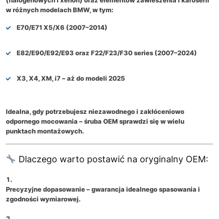
w różnych modelach BMW, w tym:
E70/E71 X5/X6 (2007–2014)
E82/E90/E92/E93
oraz
F22/F23/F30 series
(2007–2024)
X3, X4, XM, i7
– aż do modeli 2025
Idealna, gdy potrzebujesz niezawodnego i zakłóceniowo
odpornego mocowania – śruba OEM sprawdzi się w wielu
punktach montażowych.
Dlaczego warto postawić na oryginalny OEM:
Precyzyjne dopasowanie
– gwarancja idealnego spasowania i
zgodności wymiarowej.