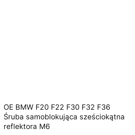
OE BMW F20 F22 F30 F32 F36
Śruba samoblokująca sześciokątna
reflektora M6