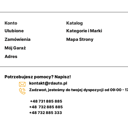
Konto
Katalog
Ulubione
Kategorie i Marki
Zamówienia
Mapa Strony
Mój Garaż
Adres
Potrzebujesz pomocy? Napisz!
kontakt@rdauto.pl
Zadzwoń, jesteśmy do twojej dyspozycji od 09:00 - 1
+48 731 885 885
+48 732 885 885
+48 732 885 333