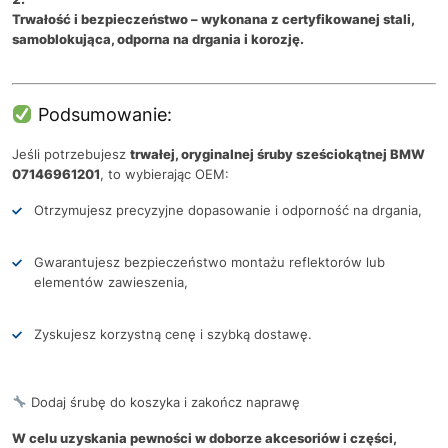
Trwałość i bezpieczeństwo
– wykonana z certyfikowanej stali,
samoblokująca, odporna na drgania i korozję.
Podsumowanie:
Jeśli potrzebujesz
trwałej, oryginalnej śruby sześciokątnej BMW
07146961201
, to wybierając OEM:
Otrzymujesz precyzyjne dopasowanie i odporność na drgania,
Gwarantujesz bezpieczeństwo montażu reflektorów lub
elementów zawieszenia,
Zyskujesz korzystną cenę i szybką dostawę.
Dodaj śrubę do koszyka i zakończ naprawę
W celu uzyskania pewności w doborze akcesoriów i części,