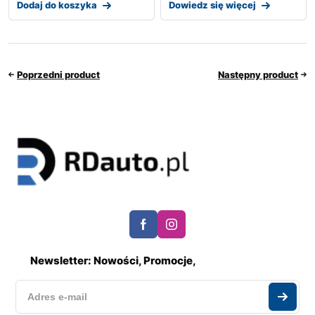
Dodaj do koszyka
Dowiedz się więcej
Poprzedni product
Następny product
Newsletter: Nowości, Promocje,