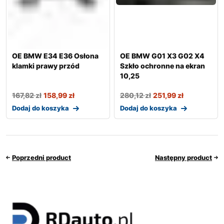
OE BMW E34 E36 Osłona
OE BMW G01 X3 G02 X4
klamki prawy przód
Szkło ochronne na ekran
10,25
167,82
zł
158,99
zł
280,12
zł
251,99
zł
Dodaj do koszyka
Dodaj do koszyka
Poprzedni product
Następny product