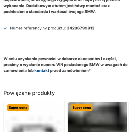
wykonania. Dodatkowym atutem jest łatwy montaż oraz
podniesienie standardu i wartości twojego BMW.
Numer referencyjny produktu:
34206799813
W celu uzyskania pewności w doborze akcesoriów i części,
prosimy o wysłanie numeru VIN posiadanego BMW w uwagach do
zamówienia lub
kontakt
przed zamówieniem*
Powiązane produkty
Super cena
Super cena