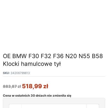
OE BMW F30 F32 F36 N20 N55 B58
Klocki hamulcowe tył
SKU:
34206799813
518,99
zł
883,87
zł
Cena w ostatnich 30 dniach nie zmieniła się