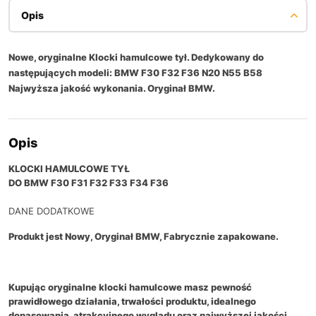
Opis
Nowe, oryginalne Klocki hamulcowe tył. Dedykowany do
następujących modeli: BMW F30 F32 F36 N20 N55 B58
Najwyższa jakość wykonania. Oryginał BMW.
Opis
KLOCKI HAMULCOWE TYŁ
DO BMW F30 F31 F32 F33 F34 F36
DANE DODATKOWE
Produkt jest Nowy, Oryginał BMW, Fabrycznie zapakowane.
Kupując oryginalne klocki hamulcowe masz pewność
prawidłowego działania, trwałości produktu, idealnego
dopasowania, atrakcyjnego wyglądu oraz najwyższej jakości