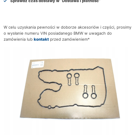
Sprawdź czas dostawy w
“Dostawa i płatność”
W celu uzyskania pewności w doborze akcesoriów i części, prosimy
o wysłanie numeru VIN posiadanego BMW w uwagach do
zamówienia lub
kontakt
przed zamówieniem*