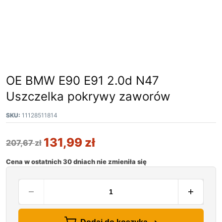
OE BMW E90 E91 2.0d N47
Uszczelka pokrywy zaworów
SKU:
11128511814
131,99
zł
207,67
zł
Cena w ostatnich 30 dniach nie zmieniła się