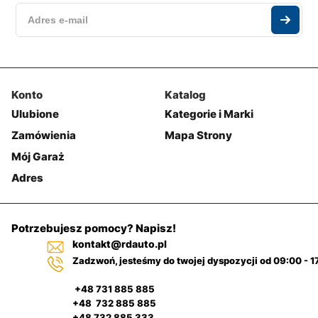
Konto
Katalog
Ulubione
Kategorie i Marki
Zamówienia
Mapa Strony
Mój Garaż
Adres
Potrzebujesz pomocy? Napisz!
kontakt@rdauto.pl
Zadzwoń, jesteśmy do twojej dyspozycji od 09:00 - 1
+48 731 885 885
+48 732 885 885
+48 732 885 333