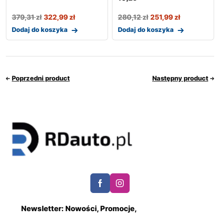
379,31
zł
322,99
zł
280,12
zł
251,99
zł
Dodaj do koszyka
Dodaj do koszyka
Poprzedni product
Następny product
Newsletter: Nowości, Promocje,