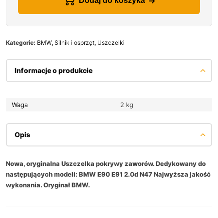
Dodaj do koszyka
Kategorie:
BMW
,
Silnik i osprzęt
,
Uszczelki
Informacje o produkcie
Waga
2 kg
Opis
Nowa, oryginalna Uszczelka pokrywy zaworów. Dedykowany do
następujących modeli: BMW E90 E91 2.0d N47 Najwyższa jakość
wykonania. Oryginał BMW.