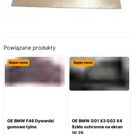
Powiązane produkty
Super cena
Super cena
OE BMW F46 Dywaniki
OE BMW G01 X3 G02 X4
gumowe tylne
Szkło ochronne na ekran
10,25