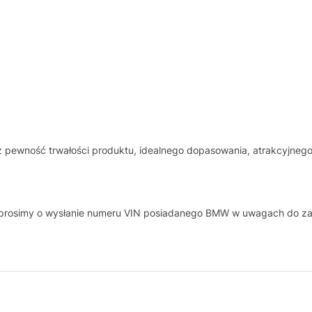
z pewność trwałości produktu, idealnego dopasowania, atrakcyjnego
, prosimy o wysłanie numeru VIN posiadanego BMW w uwagach do z