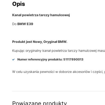
Opis
Kanał powietrza tarczy hamulcowej
Do
BMW E39
Produkt jest Nowy, Oryginał BMW.
Kupując oryginalny kanał powietrza tarczy hamulcowej mas
Numer referencyjny produktu:
51117890013
W celu uzyskania pewności w doborze akcesoriów i części
Powiązane produkty