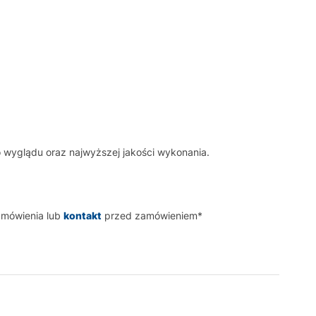
 wyglądu oraz najwyższej jakości wykonania.
amówienia lub
kontakt
przed zamówieniem*