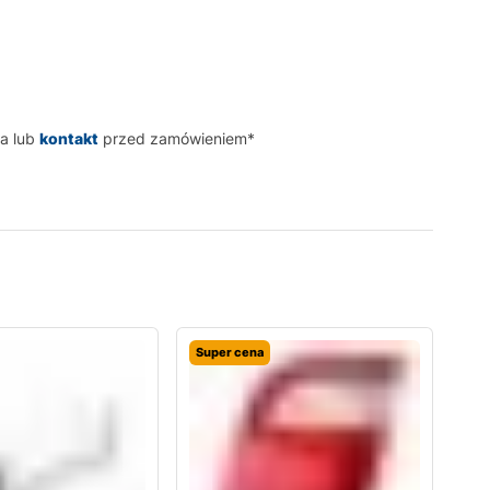
a lub
kontakt
przed zamówieniem*
Super cena