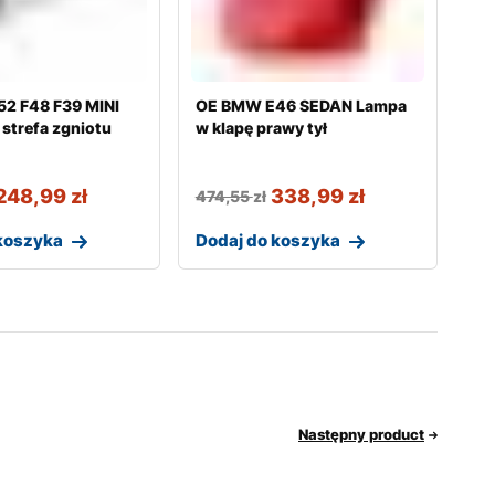
2 F48 F39 MINI
OE BMW E46 SEDAN Lampa
strefa zgniotu
w klapę prawy tył
248,99
zł
338,99
zł
474,55
zł
koszyka
Dodaj do koszyka
Następny product