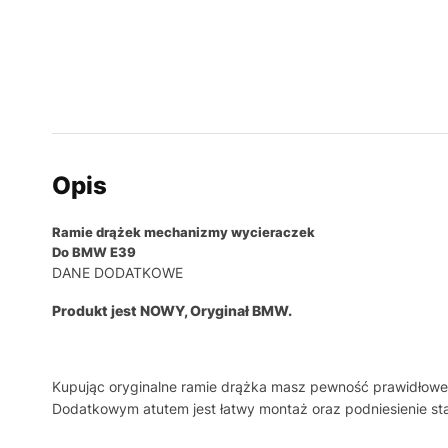
Opis
Ramie drążek mechanizmy wycieraczek
Do BMW E39
DANE DODATKOWE
Produkt jest NOWY, Oryginał BMW.
Kupując oryginalne ramie drążka masz pewność prawidłowego
Dodatkowym atutem jest łatwy montaż oraz podniesienie st