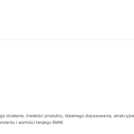
 działania, trwałości produktu, idealnego dopasowania, atrakcyjn
andardu i wartości twojego BMW.