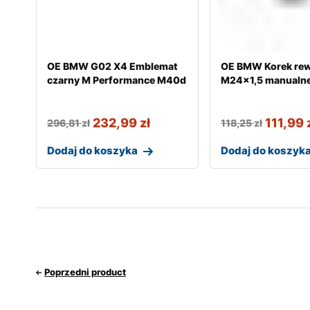
OE BMW G02 X4 Emblemat
OE BMW Korek rew
czarny M Performance M40d
M24x1,5 manualne
232,99
zł
111,99
296,81
zł
118,25
zł
Dodaj do koszyka
Dodaj do koszyk
Poprzedni product