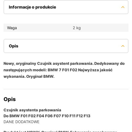
Informacje o produkcie
Waga
2 kg
Opis
Nowy, oryginalny Czujnik asystent parkowania. Dedykowany do
następujących modeli: BMW 7 F01 F02 Najwyższa jakość
wykonania. Oryginał BMW.
Opis
Czujnik asystenta parkowania
Do BMW F01 F02 F04 F06 F07 F10 F11 F12 F13
DANE DODATKOWE