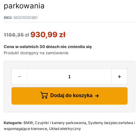
parkowania
SKU:
66209250881
930,99
zł
1156,35
zł
Cena w ostatnich 30 dniach nie zmieniła się
Produkt dostępny na zamówienie
Dodaj do koszyka
Kategorie:
BMW
,
Czujniki i kamery parkowania
,
Systemy bezpieczeństwa i
wspomagające kierowce
,
Układ elektryczny