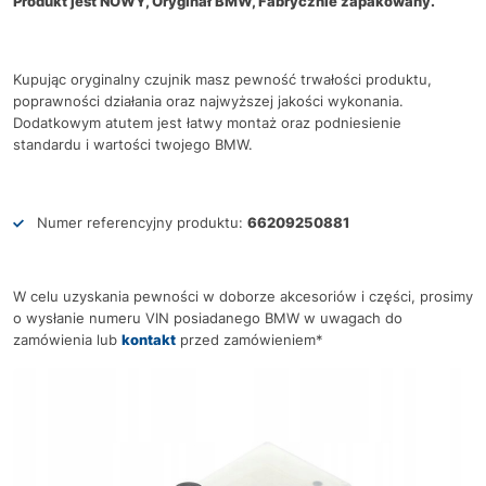
Produkt jest NOWY, Oryginał BMW, Fabrycznie zapakowany.
Kupując oryginalny czujnik masz pewność trwałości produktu,
poprawności działania oraz najwyższej jakości wykonania.
Dodatkowym atutem jest łatwy montaż oraz podniesienie
standardu i wartości twojego BMW.
Numer referencyjny produktu:
66209250881
W celu uzyskania pewności w doborze akcesoriów i części, prosimy
o wysłanie numeru VIN posiadanego BMW w uwagach do
zamówienia lub
kontakt
przed zamówieniem*