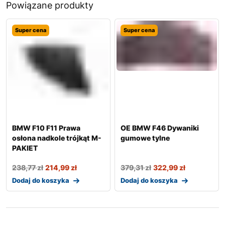
Powiązane produkty
Super cena
Super cena
BMW F10 F11 Prawa
OE BMW F46 Dywaniki
osłona nadkole trójkąt M-
gumowe tylne
PAKIET
238,77
zł
214,99
zł
379,31
zł
322,99
zł
Dodaj do koszyka
Dodaj do koszyka