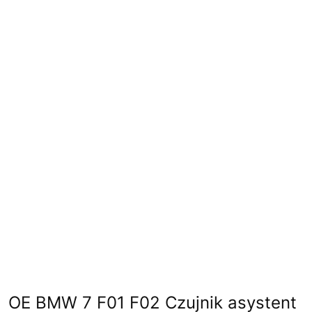
OE BMW 7 F01 F02 Czujnik asystent