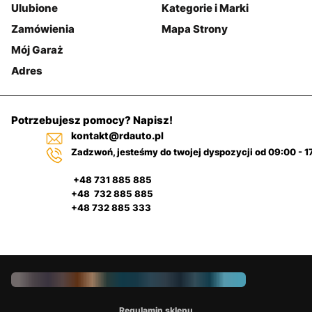
Ulubione
Kategorie i Marki
Zamówienia
Mapa Strony
Mój Garaż
Adres
Potrzebujesz pomocy? Napisz!
kontakt@rdauto.pl
Zadzwoń, jesteśmy do twojej dyspozycji od 09:00 - 1
+48 731 885 885
+48 732 885 885
+48 732 885 333
Regulamin sklepu