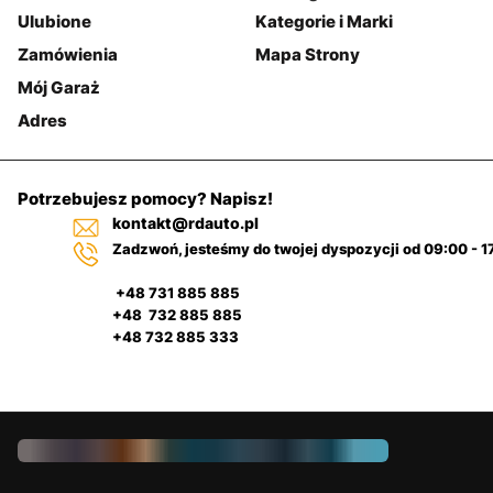
Ulubione
Kategorie i Marki
Zamówienia
Mapa Strony
Mój Garaż
Adres
Potrzebujesz pomocy? Napisz!
kontakt@rdauto.pl
Zadzwoń, jesteśmy do twojej dyspozycji od 09:00 - 1
+48 731 885 885
+48 732 885 885
+48 732 885 333