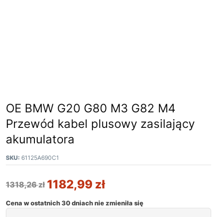
OE BMW G20 G80 M3 G82 M4
Przewód kabel plusowy zasilający
akumulatora
SKU:
61125A690C1
1182,99
zł
1318,26
zł
Cena w ostatnich 30 dniach nie zmieniła się