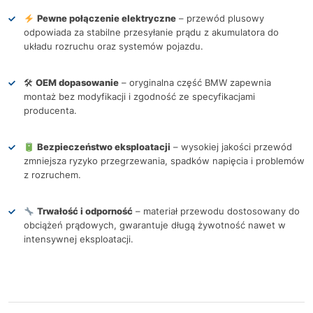
Pewne połączenie elektryczne
– przewód plusowy
odpowiada za stabilne przesyłanie prądu z akumulatora do
układu rozruchu oraz systemów pojazdu.
🛠
OEM dopasowanie
– oryginalna część BMW zapewnia
montaż bez modyfikacji i zgodność ze specyfikacjami
producenta.
Bezpieczeństwo eksploatacji
– wysokiej jakości przewód
zmniejsza ryzyko przegrzewania, spadków napięcia i problemów
z rozruchem.
Trwałość i odporność
– materiał przewodu dostosowany do
obciążeń prądowych, gwarantuje długą żywotność nawet w
intensywnej eksploatacji.