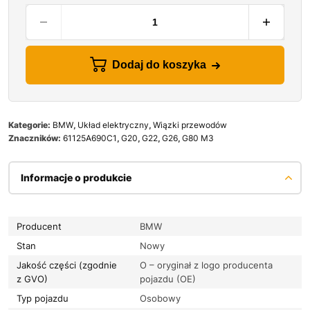
Dodaj do koszyka
Kategorie:
BMW
,
Układ elektryczny
,
Wiązki przewodów
Znaczników:
61125A690C1
,
G20
,
G22
,
G26
,
G80 M3
Informacje o produkcie
Producent
BMW
Stan
Nowy
Jakość części (zgodnie
O – oryginał z logo producenta
z GVO)
pojazdu (OE)
Typ pojazdu
Osobowy